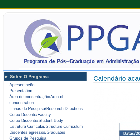
Sobre O Programa
Calendário ac
Apresentação
Presentation
Área de concentração/Area of
concentration
Linhas de Pesquisa/Research Directions
Corpo Docente/Faculty
Corpo Discente/Student Body
Estrutura Curricular/Structure Curriculum
Discentes egressos/Graduates
Grupos de Pesquisa