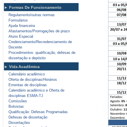
Formas De Funcionamento
Regulamento/outras normas
Formulários
Ajuda financeira
Afastamentos/Prorrogações de prazo
Aluno Especial
Credenciamento/Recredenciamento de
Docente
Procedimentos: qualificação, defesas de
dissertação e depósito
Vida Acadêmica
Calendário acadêmico
Oferta de disciplinas/Horários
Ementas de disciplinas
Calendário acadêmico e Oferta de
disciplinas ESMA-TJ
Comissões
Bolsistas
Qualificação: Defesas Programadas
Defesas de dissertação
Dissertações